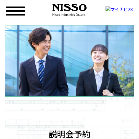
説明会予約