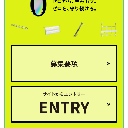
ゼロから、生み出す。
ゼロを、守り続ける。
募集要項
サイトからエントリー
ENTRY