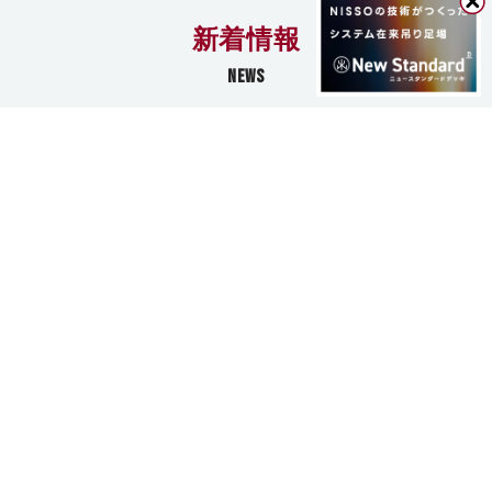
新着情報
NEWS
PICK UP
ALL
2026.07.02
【お知らせ】夏季休業のお知らせ
2026.07.01
【お知らせ】7月31日（金）の業務について
2026.04.09
【報道に関するお知らせ】JFEスチール東日本製鉄所京
浜地区における事故報道について
2026.03.12