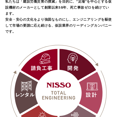
私たちは「建設労働災害の撲滅」を目的に、“足場”を中心とする仮
設機材のメーカーとして創業以来58年、死亡事故ゼロを続けてい
ます。
安全・安心の文化をより強固なものにし、エンジニアリングを駆使
して市場の要請に応え続ける、仮設業界のリーディングカンパニー
です。