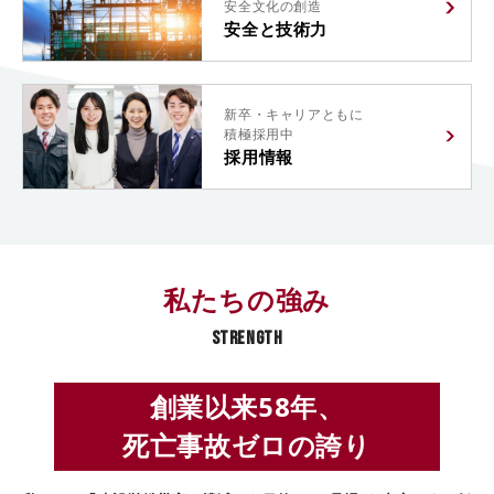
安全文化の創造
安全と技術力
新卒・キャリアともに
積極採用中
採用情報
私たちの強み
STRENGTH
創業以来58年、
死亡事故ゼロの誇り