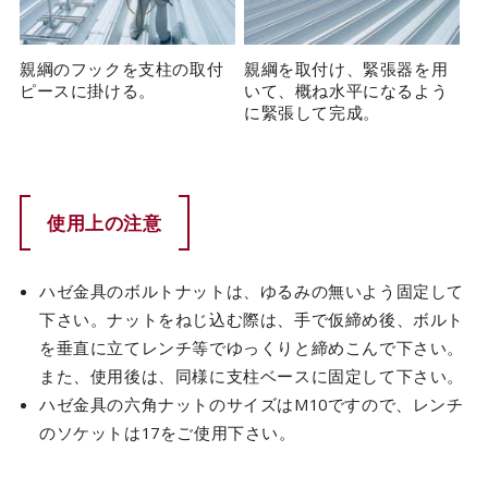
親綱のフックを支柱の取付
親綱を取付け、緊張器を用
ピースに掛ける。
いて、概ね水平になるよう
に緊張して完成。
使用上の注意
ハゼ金具のボルトナットは、ゆるみの無いよう固定して
下さい。ナットをねじ込む際は、手で仮締め後、ボルト
を垂直に立てレンチ等でゆっくりと締めこんで下さい。
また、使用後は、同様に支柱ベースに固定して下さい。
ハゼ金具の六角ナットのサイズはM10ですので、レンチ
のソケットは17をご使用下さい。