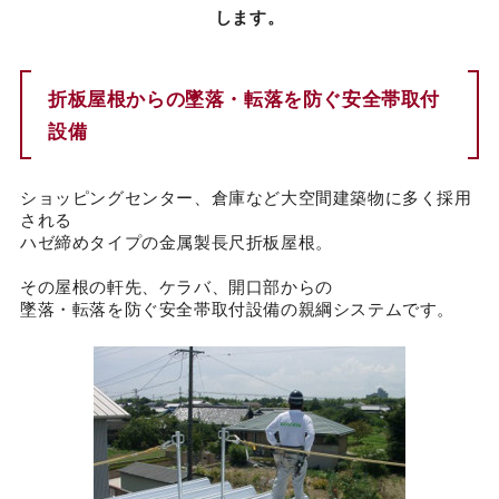
します。
カタログダウンロード
EN
折板屋根からの墜落・転落を防ぐ安全帯取付
設備
ショッピングセンター、倉庫など大空間建築物に多く採用
される
ハゼ締めタイプの金属製長尺折板屋根。
その屋根の軒先、ケラバ、開口部からの
墜落・転落を防ぐ安全帯取付設備の親綱システムです。