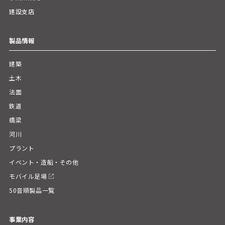
建設支店
製品情報
建築
土木
法面
鉄道
橋梁
河川
プラント
イベント・造船・その他
モバイル足場
50音順製品一覧
事業内容