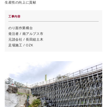
生産性の向上に貢献
工事内容
のり面作業構台
発注者 / 南アルプス市
元請会社 / 長田組土木
足場施工 / OZK