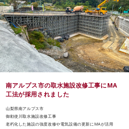
カタログダウンロード
EN
南アルプス市の取水施設改修工事にMA
工法が採用されました
山梨県南アルプス市
御勅使川取水施設改修工事
老朽化した施設の強度改修や電気設備の更新にMAが活用