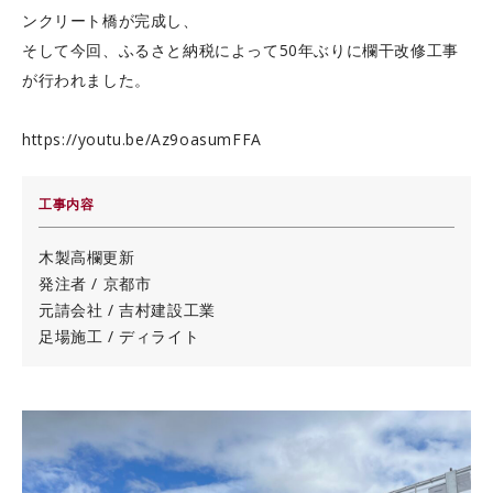
ンクリート橋が完成し、
そして今回、ふるさと納税によって50年ぶりに欄干改修工事
が行われました。
https://youtu.be/Az9oasumFFA
工事内容
木製高欄更新
発注者 / 京都市
元請会社 / 吉村建設工業
足場施工 / ディライト