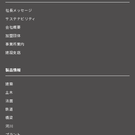
社長メッセージ
サステナビリティ
会社概要
加盟団体
事業所案内
建設支店
製品情報
建築
土木
法面
鉄道
橋梁
河川
プラント