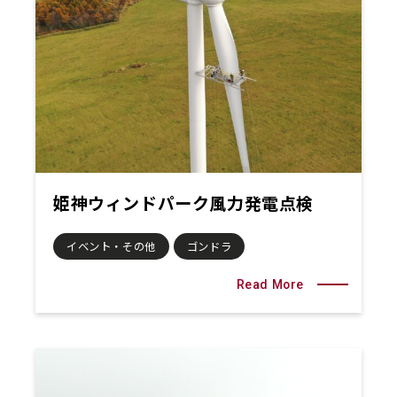
姫神ウィンドパーク風力発電点検
イベント・その他
ゴンドラ
Read More