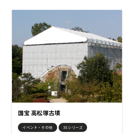
国宝 高松塚古墳
イベント・その他
3Sシリーズ