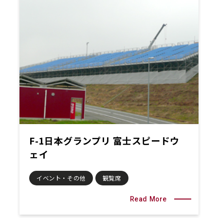
F-1日本グランプリ 富士スピードウ
ェイ
イベント・その他
観覧席
Read More