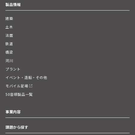
製品情報
建築
土木
法面
鉄道
橋梁
河川
プラント
イベント・造船・その他
モバイル足場
50音順製品一覧
事業内容
課題から探す