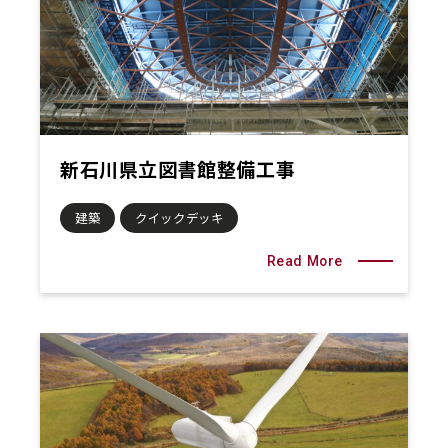
新石川県立図書館整備工事
建築
クイックデッキ
Read More