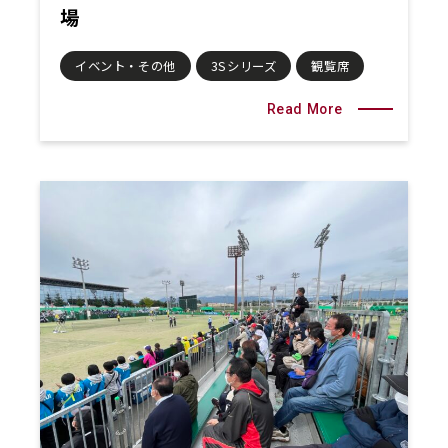
場
イベント・その他
3Sシリーズ
観覧席
Read More