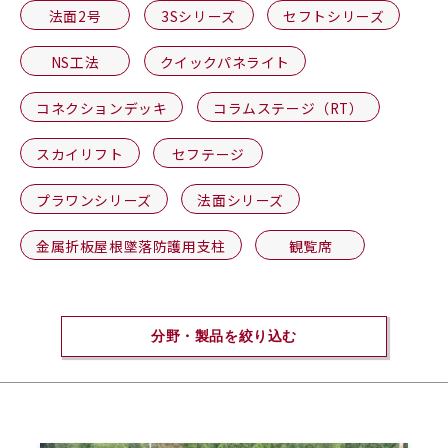
法面2号
3Sシリーズ
セフトシリーズ
NS工法
クイックパネライト
コネクションデッキ
コラムステージ（RT）
スカイリフト
セフテージ
プラワンシリーズ
法面シリーズ
金属折板屋根墜落防護用支柱
観覧席