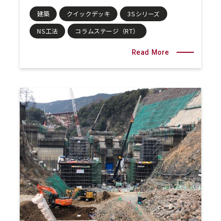
建築
クイックデッキ
3Sシリーズ
NS工法
コラムステージ（RT）
Read More