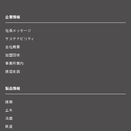
企業情報
社長メッセージ
サステナビリティ
会社概要
加盟団体
事業所案内
建設支店
製品情報
建築
土木
法面
鉄道