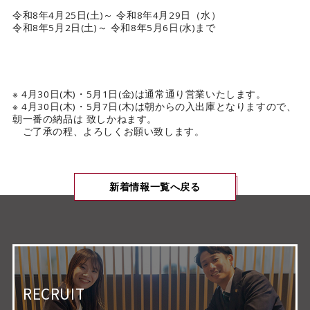
令和8年4月25日(土)～ 令和8年4月29日（水）
カタログダウンロード
令和8年5月2日(土)～ 令和8年5月6日(水)まで
EN
※ 4月30日(木)・5月1日(金)は通常通り営業いたします。
※ 4月30日(木)・5月7日(木)は朝からの入出庫となりますので、
朝一番の納品は 致しかねます。
ご了承の程、よろしくお願い致します。
新着情報一覧へ戻る
RECRUIT