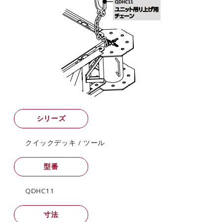
カタログダウンロード
EN
シリーズ
クイックデッキ / ツール
型番
QDHC11
寸法