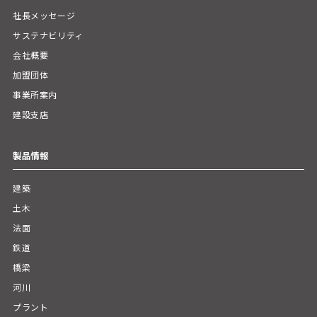
社長メッセージ
サステナビリティ
会社概要
加盟団体
事業所案内
建設支店
製品情報
建築
土木
法面
鉄道
橋梁
河川
プラント