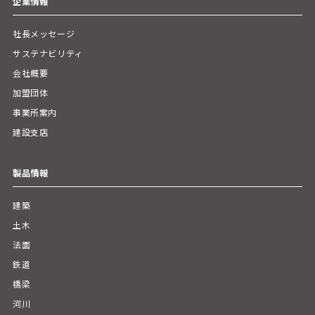
企業情報
社長メッセージ
サステナビリティ
会社概要
加盟団体
事業所案内
建設支店
製品情報
建築
土木
法面
鉄道
橋梁
河川