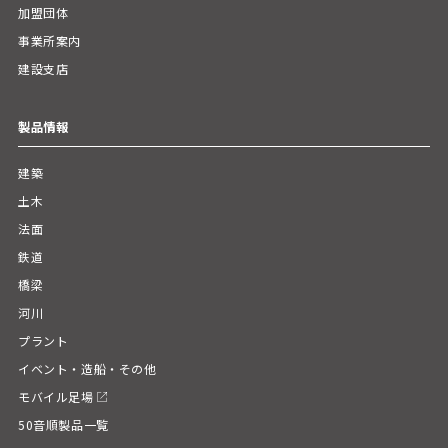
加盟団体
事業所案内
建設支店
製品情報
建築
土木
法面
鉄道
橋梁
河川
プラント
イベント・造船・その他
モバイル足場
50音順製品一覧