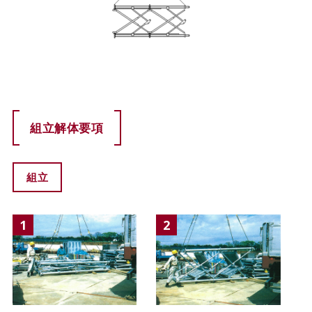
組立解体要項
組立
1
2