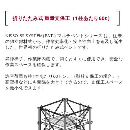
カタログダウンロード
折りたたみ式 重量支保工（1柱あたり60t）
EN
NISSO 3S SYSTEM(PAT.) マルチベントシリーズ は、従来
の独立部材式から、作業効率化・安全性向上を追及し誕生
した、世界初の折りたたみ式ベントです。
昇降梯子、作業床内蔵で、開くとすぐに使用でき、安全な
作業スペースを確保します。
許容荷重も柱1本あたり60トン。（型枠支保工の場合。）
高架橋などにも間隔を大きくできるので、支保工スペース
を最小化できます。