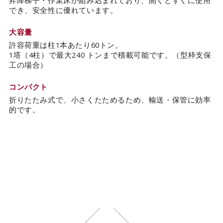
昇降梯子・作業床が組み込まれており、開くとすぐに使用
でき、安全性に優れています。
大容量
許容荷重は柱1本あたり60トン。
1塔（4柱）で最大240 トンまで積載可能です。（型枠支保
工の場合）
コンパクト
折りたたみ式で、小さくたためるため、輸送・保管に効率
的です。