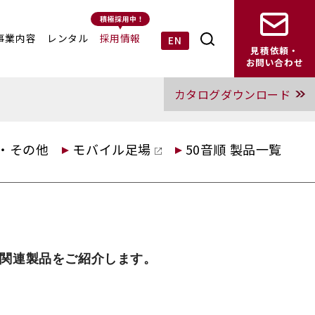
事業内容
レンタル
採用情報
EN
見積依頼・
お問い合わせ
カタログダウンロード
・その他
モバイル足場
50音順 製品一覧
ス関連製品をご紹介します。