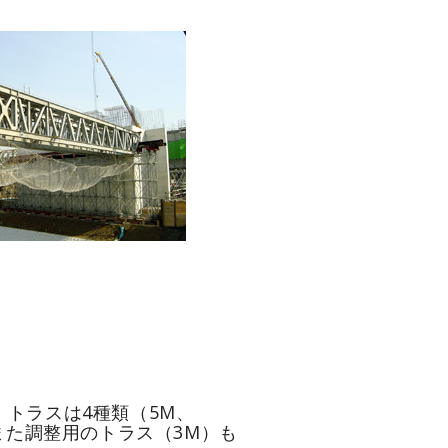
トラスは4種類（5M、
また調整用のトラス（3M）も