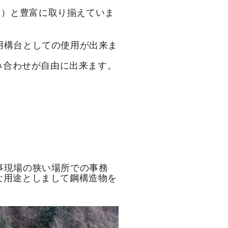
3.3M）と豊富に取り揃えていま
用構台としての使用が出来ま
の組み合わせが自由に出来ます。
事現場の狭い場所での事務
な用途としまして鋼構造物を