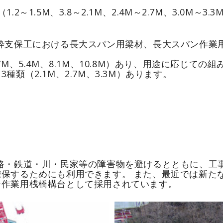
2～1.5M、3.8～2.1M、2.4M～2.7M、3.0M～
枠支保工における長大スパン用梁材、長大スパン作業
7M、5.4M、8.1M、10.8M）あり、用途に応じて
類（2.1M、2.7M、3.3M）あります。
路・鉄道・川・民家等の障害物を避けるとともに、工
保するためにも利用できます。 また、最近では新た
ン作業用桟橋構台として採用されています。