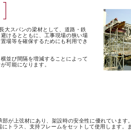
、長大スパンの梁材として、道路・鉄
を避けるとともに、工事現場の狭い場
材置場等を確保するためにも利用でき
・横並び間隔を増減することによって
計が可能になります。
承部が上弦材にあり、架設時の安全性に優れています。
、両端にトラス、支持フレームをセットして使用します。