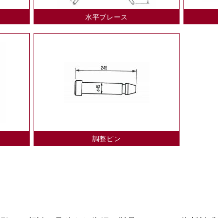
水平ブレース
調整ピン