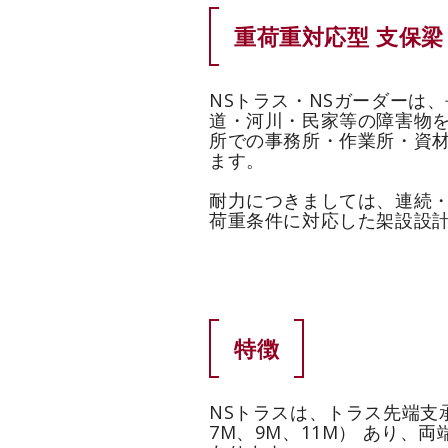
重荷重対応型 支保梁
NSトラス・NSガーダーは
道・河川・民家等の障害物
所での事務所・作業所・資
ます。
耐力につきましては、連続
荷重条件に対応した架設設
特徴
NSトラスは、トラス先端支
7M、9M、11M） あり