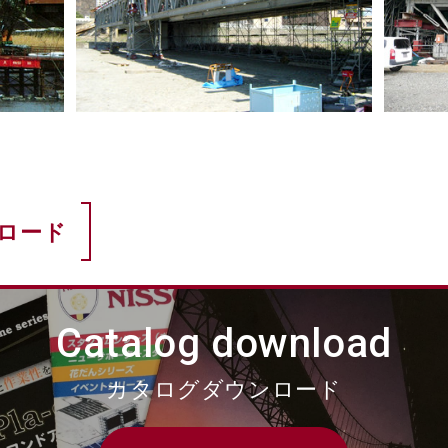
ロード
Catalog download
カタログダウンロード