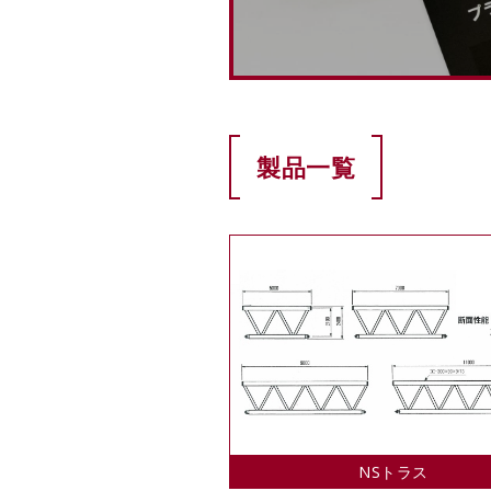
製品一覧
NSトラス