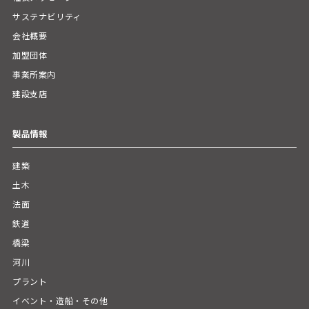
サステナビリティ
会社概要
加盟団体
事業所案内
建設支店
製品情報
建築
土木
法面
鉄道
橋梁
河川
プラント
イベント・造船・その他