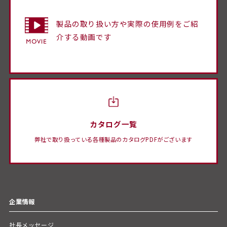
製品の取り扱い方や実際の使用例をご紹
介する動画です
カタログ一覧
弊社で取り扱っている各種製品のカタログPDFがございます
企業情報
社長メッセージ