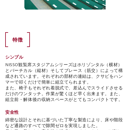
特徴
シンプル
NISSO観覧席スタジアムシリーズはホリゾンタル（横材）
とバーチカル（縦材）そしてブレース（筋交）によって構
成されています。それぞれの部材の連結は、クサビをハン
マーで叩くだけで簡単に組立てられます。
また、椅子もそれぞれ着脱式で、差込んでスライドさせる
だけのワンタッチ。作業が驚くほど早く出来ます。また、
組立前・解体後の収納スペースがとてもコンパクトです。
安全性
綿密な設計とそれに基づいた丁寧な製造により、床や階段
など通路のすべてで隙間ゼロを実現しました。