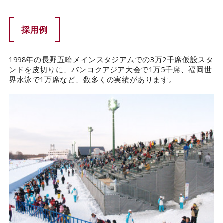
採用例
1998年の長野五輪メインスタジアムでの3万2千席仮設スタ
ンドを皮切りに、バンコクアジア大会で1万5千席、福岡世
界水泳で1万席など、数多くの実績があります。