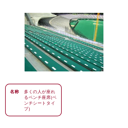
名称
多くの人が座れ
るベンチ座席(ベ
ンチシートタイ
プ)