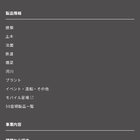
製品情報
建築
土木
法面
鉄道
橋梁
河川
プラント
イベント・造船・その他
モバイル足場
50音順製品一覧
事業内容