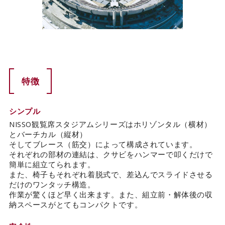
特徴
シンプル
NISSO観覧席スタジアムシリーズはホリゾンタル（横材）
とバーチカル（縦材）
そしてブレース（筋交）によって構成されています。
それぞれの部材の連結は、クサビをハンマーで叩くだけで
簡単に組立てられます。
また、椅子もそれぞれ着脱式で、差込んでスライドさせる
だけのワンタッチ構造。
作業が驚くほど早く出来ます。また、組立前・解体後の収
納スペースがとてもコンパクトです。