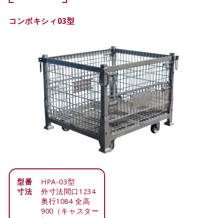
コンボキシィ03型
型番
HPA-03型
寸法
外寸法間口1234
奥行1084 全高
900（キャスター