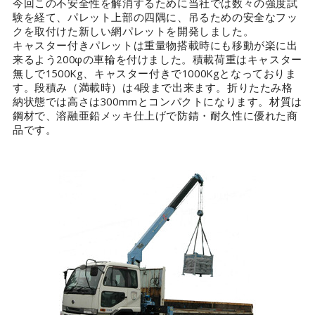
今回この不安全性を解消するために当社では数々の強度試
験を経て、パレット上部の四隅に、吊るための安全なフッ
クを取付けた新しい網パレットを開発しました。
キャスター付きパレットは重量物搭載時にも移動が楽に出
来るよう200φの車輪を付けました。積載荷重はキャスター
無しで1500Kg、キャスター付きで1000Kgとなっておりま
す。段積み（満載時）は4段まで出来ます。折りたたみ格
納状態では高さは300mmとコンパクトになります。材質は
鋼材で、溶融亜鉛メッキ仕上げで防錆・耐久性に優れた商
品です。