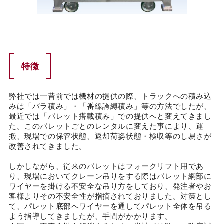
特徴
弊社では一昔前では機材の提供の際、トラックへの積み込
みは「バラ積み」・「番線誇縛積み」等の方法でしたが、
最近では「パレット搭載積み」での提供へと変えてきまし
た。このパレットごとのレンタルに変えた事により、運
搬、現場での保管状態、返却荷姿状態・検収等のし易さが
改善されてきました。
しかしながら、従来のパレットはフォークリフト用であ
り、現場においてクレーン吊りをする際はパレット網部に
ワイヤーを掛ける不安全な吊り方をしており、発注者やお
客様よりその不安全性が指摘されておりました。対策とし
て、パレット底部へワイヤーを通してパレット全体を吊る
よう指導してきましたが、手間がかかります。