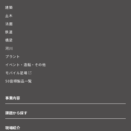
建築
土木
法面
鉄道
橋梁
河川
プラント
イベント・造船・その他
モバイル足場
50音順製品一覧
事業内容
課題から探す
現場紹介