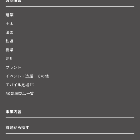
製品情報
建築
土木
法面
鉄道
橋梁
河川
プラント
イベント・造船・その他
モバイル足場
50音順製品一覧
事業内容
課題から探す