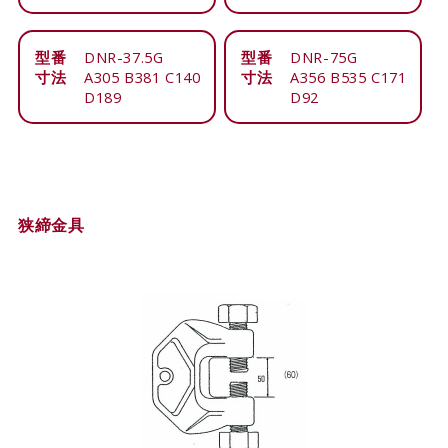
型番
DNR-37.5G
型番
DNR-75G
寸法
A305 B381 C140
寸法
A356 B535 C171
D189
D92
狭締金具