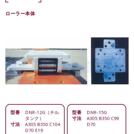
ローラー本体
型番
DNR-12G（チル
型番
DNR-15G
タンク）
寸法
A305 B350 C99
寸法
A305 B350 C104
D70
D70 E19