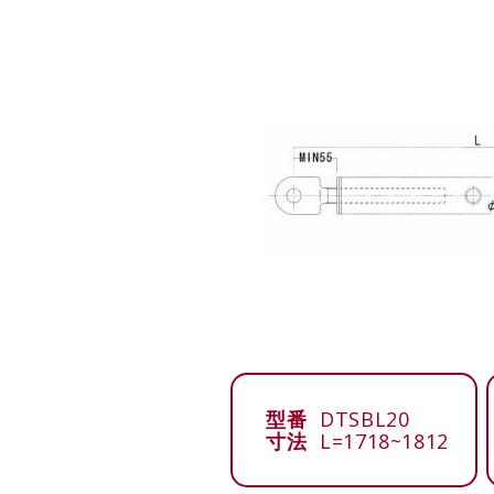
型番
DTSBL20
寸法
L=1718~1812