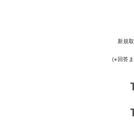
新規
(※回答