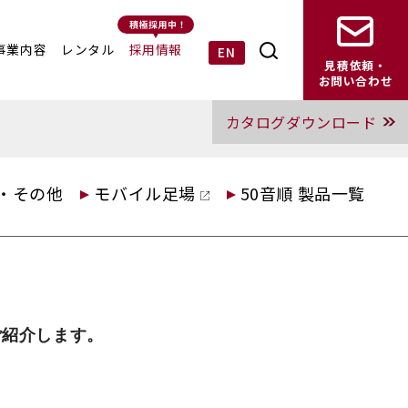
事業内容
レンタル
採用情報
EN
見積依頼・
お問い合わせ
カタログダウンロード
・その他
モバイル足場
50音順 製品一覧
ご紹介します。