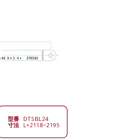
型番
DTSBL24
寸法
L=2118~2195