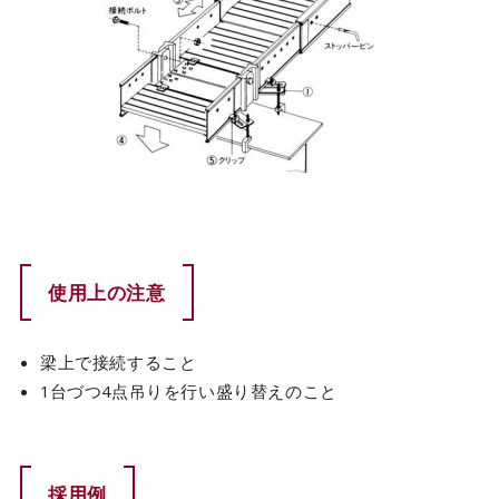
使用上の注意
梁上で接続すること
1台づつ4点吊りを行い盛り替えのこと
採用例