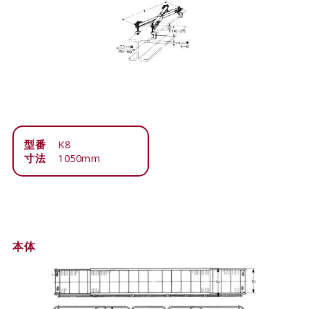
型番
K8
寸法
1050mm
本体