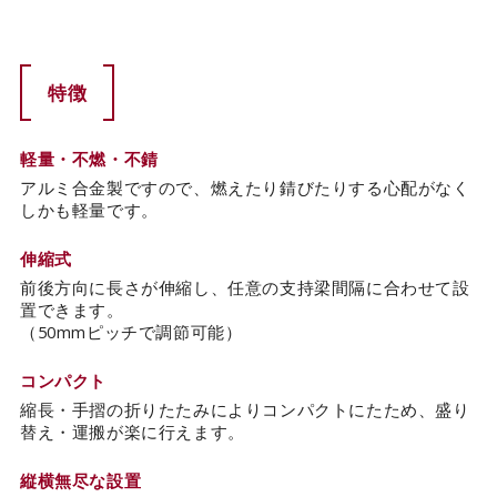
特徴
軽量・不燃・不錆
アルミ合金製ですので、燃えたり錆びたりする心配がなく
しかも軽量です。
伸縮式
前後方向に長さが伸縮し、任意の支持梁間隔に合わせて設
置できます。
（50mmピッチで調節可能）
コンパクト
縮長・手摺の折りたたみによりコンパクトにたため、盛り
替え・運搬が楽に行えます。
縦横無尽な設置