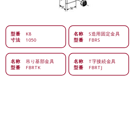
型番
K8
名称
S造用固定金具
寸法
1050
型番
FBRS
名称
吊り基部金具
名称
T字接続金具
型番
FBRTK
型番
FBRTJ