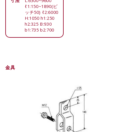
寸法
L:6300~9600
ℓ1:150~1890(ピ
ッチ50) ℓ2:6000
H:1050 h1:250
h2:325 B:930
b1:735 b2:700
金具