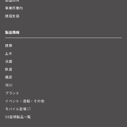
事業所案内
建設支店
製品情報
建築
土木
法面
鉄道
橋梁
河川
プラント
イベント・造船・その他
モバイル足場
50音順製品一覧