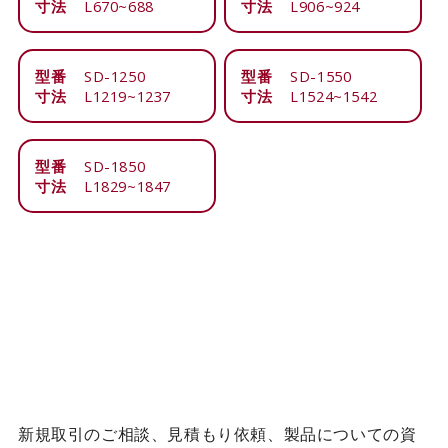
寸法
L670~688
寸法
L906~924
型番
SD-1250
型番
SD-1550
寸法
L1219~1237
寸法
L1524~1542
型番
SD-1850
寸法
L1829~1847
新規取引のご相談、見積もり依頼、製品についての資