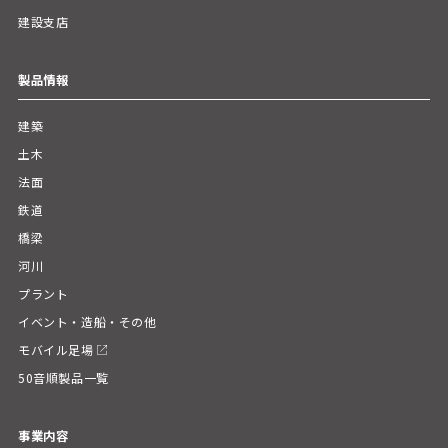
建設支店
製品情報
建築
土木
法面
鉄道
橋梁
河川
プラント
イベント・造船・その他
モバイル足場
50音順製品一覧
事業内容