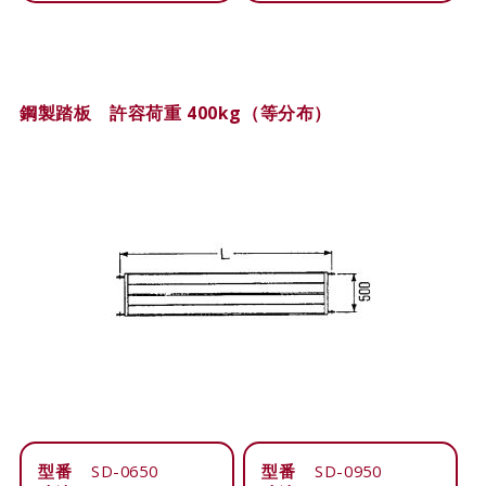
鋼製踏板 許容荷重 400kg（等分布）
型番
SD-0650
型番
SD-0950