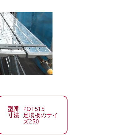
型番
POF515
寸法
足場板のサイ
ズ250