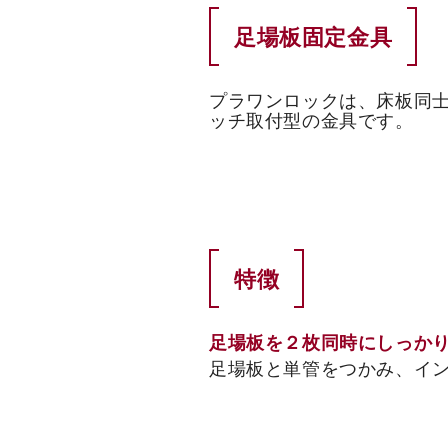
足場板固定金具
プラワンロックは、床板同
ッチ取付型の金具です。
特徴
足場板を２枚同時にしっか
足場板と単管をつかみ、イ