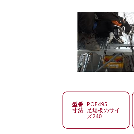
型番
POF495
寸法
足場板のサイ
ズ240