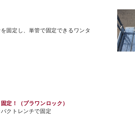
士を固定し、単管で固定できるワンタ
り固定！（プラワンロック）
ンパクトレンチで固定