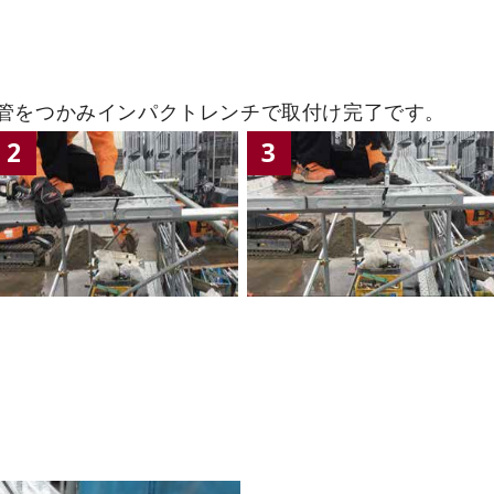
管をつかみインパクトレンチで取付け完了です。
2
3