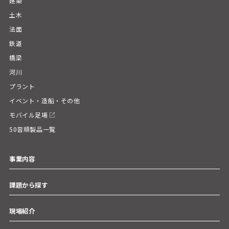
建築
土木
法面
鉄道
橋梁
河川
プラント
イベント・造船・その他
モバイル足場
50音順製品一覧
事業内容
課題から探す
現場紹介