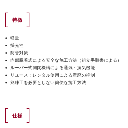
特徴
軽量
採光性
防音対策
内部脱着式による安全な施工方法（組立手順書による）
ルーバー式開閉機構による通気・換気機能
リユース：レンタル使用による産廃の抑制
熟練工を必要としない簡便な施工方法
仕様