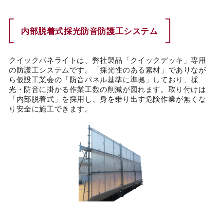
カタログダウンロード
内部脱着式採光防音防護工システム
EN
クイックパネライトは、弊社製品「クイックデッキ」専用
の防護工システムです。「採光性のある素材」でありなが
ら仮設工業会の「防音パネル基準に準拠」しており、採
光・防音に掛かる作業工数の削減が図れます。取り付けは
「内部脱着式」を採用し、身を乗り出す危険作業が無くな
り安全に施工できます。