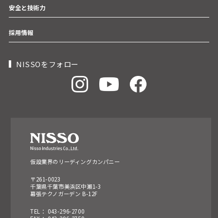
安全と技術力
採用情報
NISSOをフォロー
仮設業界のリーディングカンパニー
〒261-0023
千葉県千葉市美浜区中瀬1-3
幕張テクノガーデン B-12F
TEL： 043-296-2700