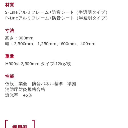
材質
S-Lineアルミフレーム+防音シート（半透明タイプ）
P-Lineアルミフレーム+防音シート（半透明タイプ）
寸法
高さ：900mm
幅：2,500mm、1,250mm、600mm、400mm
重量
H900×L2,500mm タイプ:12kg/枚
性能
仮設工業会 防音パネル基準 準拠
消防庁防炎規格合格
透光率 45％
採用例