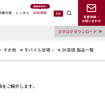
事業内容
レンタル
採用情報
EN
見積依頼・
お問い合わせ
カタログダウンロード
・その他
モバイル足場
50音順 製品一覧
品をご紹介します。