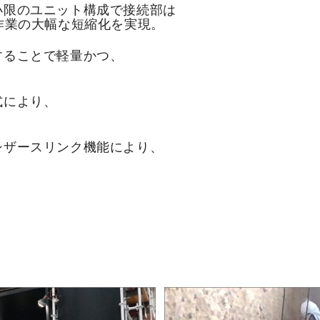
最小限のユニット構成で接続部は
業の大幅な短縮化を実現。
用することで軽量かつ、
式により、
、シザースリンク機能により、