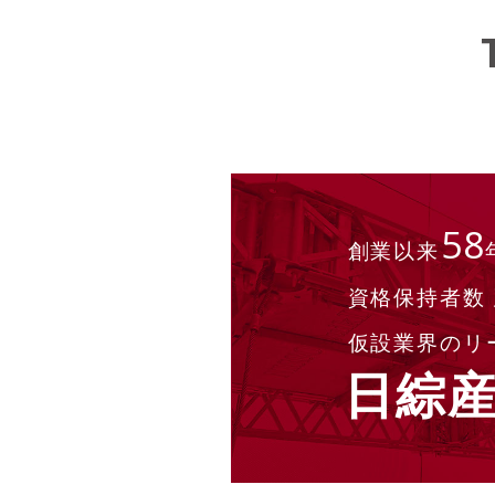
58
創業以来
資格保持者数
仮設業界のリ
日綜