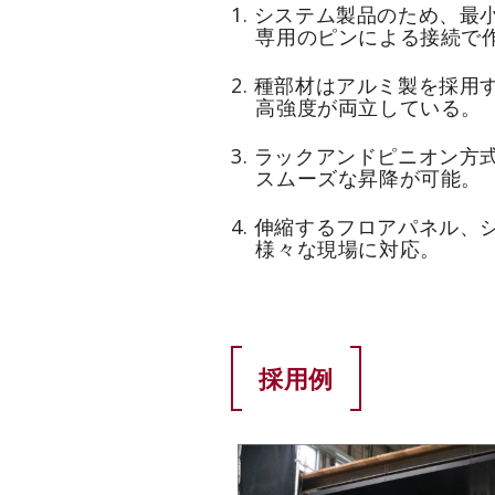
1. システム製品のため、
専用のピンによる接続で作
2. 種部材はアルミ製を採
高強度が両立している。
3. ラックアンドピニオン方
スムーズな昇降が可能。
4. 伸縮するフロアパネル
様々な現場に対応。
採用例