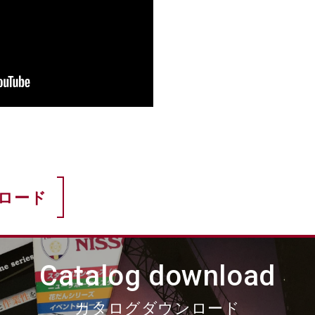
ロード
Catalog download
カタログダウンロード