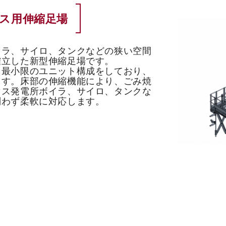
ス用伸縮足場
イラ、サイロ、タンクなどの狭い空間
確立した新型伸縮足場です。
、最小限のユニット構成をしており、
ます。床部の伸縮機能により、ごみ焼
マス発電所ボイラ、サイロ、タンクな
問わず柔軟に対応します。