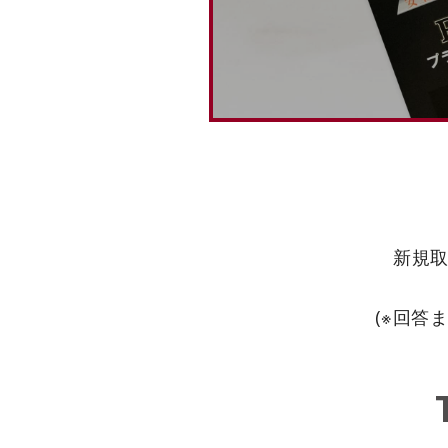
新規
(※回答