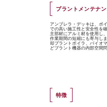
プラントメンテナン
アンブレラ・デッキは、ボ
での高い施工性と安全性を
主部材にアルミ材を使用し
作業期間の短縮にも寄与し
却プラントボイラ、バイオ
どプラント機器の内部空間
特徴