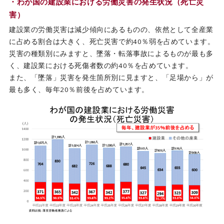
・わが国の建設業における労働災害の発生状況（死亡災
害）
建設業の労働災害は減少傾向にあるものの、依然として全産業
に占める割合は大きく、死亡災害で約40％弱を占めています。
災害の種類別にみますと、墜落・転落事故によるものが最も多
く、建設業における死傷者数の約40％を占めています。
また、「墜落」災害を発生箇所別に見ますと、「足場から」が
最も多く、毎年20％前後を占めています。