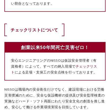
い割合となっております。
チェックリストについて
創業以来50年間死亡災害ゼロ！
安心エンジニアリングのNISSOは仮設安全管理者（有
資格者）によって、すべての納入現場で
チェックリス
ト
による足場・支保工の安全点検を行っております。
NISSOは職場内の安全衛生だけでなく、建設現場における労働
災害撲滅のために、安全な仮設機材の提供及び安全監理検査の
実施などハード・ソフト両面にわたり安全文化の創造を推し進
め、安心して働ける作業環境実現を目指しています。