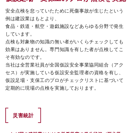
安全点検を怠っていたために死傷事故が生じたという
カタログダウンロード
例は建設業はもとより、
EN
食品・鉄道・航空・遊戯施設などあらゆる分野で発生
しています。
点検も対象物の知識の無い者がいくらチェックしても
効果はありません。専門知識を有した者が点検してこ
そ有効なのです。
当社は全営業社員が全国仮設安全事業協同組合（アク
セス）が実施している仮設安全監理者の資格を有し、
仮設足場・支保工のプロがチェックリストに基づいて
定期的に現場の点検を実施しております。
災害統計