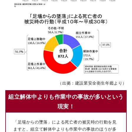
（出拠：建設業安全衛生年鑑より）
組立解体中よりも作業中の事故が多いという
現実！
「足場からの墜落」による死亡者の被災時の行動を見
ますと、組立て解体中よりも作業中の事故のほうが多