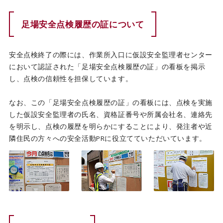
足場安全点検履歴の証について
安全点検終了の際には、作業所入口に仮設安全監理者センター
において認証された「足場安全点検履歴の証」の看板を掲示
し、点検の信頼性を担保しています。
なお、この「足場安全点検履歴の証」の看板には、点検を実施
した仮設安全監理者の氏名、資格証番号や所属会社名、連絡先
を明示し、点検の履歴を明らかにすることにより、発注者や近
隣住民の方々への安全活動PRに役立てていただいています。