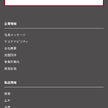
企業情報
社長メッセージ
サステナビリティ
会社概要
加盟団体
事業所案内
建設支店
製品情報
建築
土木
法面