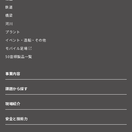
鉄道
橋梁
河川
プラント
イベント・造船・その他
モバイル足場
50音順製品一覧
事業内容
課題から探す
現場紹介
安全と技術力